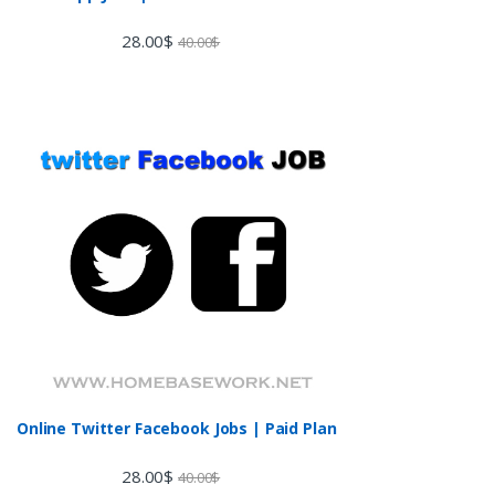
28.00
$
40.00
$
Online Twitter Facebook Jobs | Paid Plan
28.00
$
40.00
$