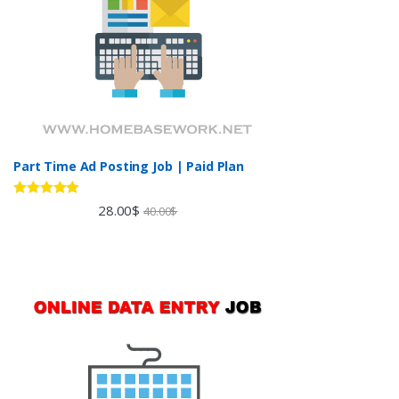
Part Time Ad Posting Job | Paid Plan
Rated
5.00
28.00
$
40.00
$
out of 5