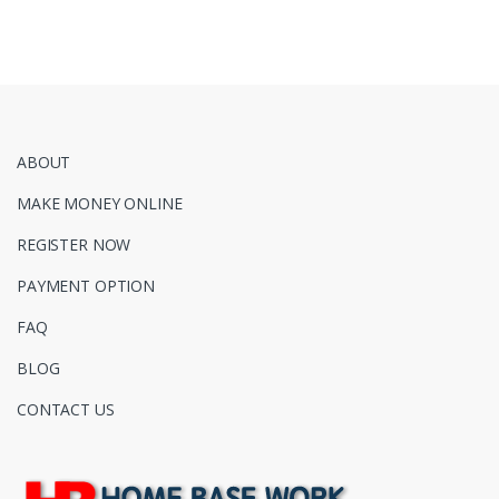
ABOUT
MAKE MONEY ONLINE
REGISTER NOW
PAYMENT OPTION
FAQ
BLOG
CONTACT US