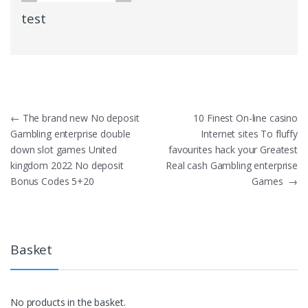
test
Post
←
The brand new No deposit
10 Finest On-line casino
Gambling enterprise double
Internet sites To fluffy
navigation
down slot games United
favourites hack your Greatest
kingdom 2022 No deposit
Real cash Gambling enterprise
Bonus Codes 5+20
Games
→
Basket
No products in the basket.