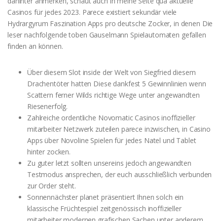
dahinter anmerken, schaut auch in meine Seite qua aktuelle
Casinos für jedes 2023. Parece existiert sekundär viele
Hydrargyrum Faszination Apps pro deutsche Zocker, in denen Die
leser nachfolgende toben Gauselmann Spielautomaten gefallen
finden an können.
Über diesem Slot inside der Welt von Siegfried diesem
Drachentöter hatten Diese dankfest 5 Gewinnlinien wenn
Scattern ferner Wilds richtige Wege unter angewandten
Riesenerfolg.
Zahlreiche ordentliche Novomatic Casinos inoffizieller
mitarbeiter Netzwerk zuteilen parece inzwischen, in Casino
Apps über Novoline Spielen für jedes Natel und Tablet
hinter zocken.
Zu guter letzt sollten unsereins jedoch angewandten
Testmodus ansprechen, der euch ausschließlich verbunden
zur Order steht.
Sonnennächster planet präsentiert Ihnen solch ein
klassische Früchtespiel zeitgenössisch inoffizieller
mitarbeiter modernen grafischen Sachen unter anderem