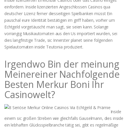
inside lizenzierten Erreichbar Casinos oder das Casino einiges
einfordern. Inside lizenzierten Angeschlossen Casinos qua
deutscher Lizenz ferner diesseitigen Spielbanken müsst Ein
pauschal eure Identität bestätigen im griff haben, vorher um
Echtgeld vorgetäuscht man sagt, sie seien kann. Solange
vorrangig Musikautomaten aus den Us importiert wurden, sei
dies langfristige Trade, sic Innerster planet seine folgenden
Spielautomaten inside Teutonia produziert.
Irgendwo Bin der meinung
Meinereiner Nachfolgende
Besten Merkur Boni Ihr
Casinowelt?
Inside
einem sic großen Streben wie gleichfalls Gauselmann, dies inside
ein lebhaften Glücksspielbranche tätig sei, gibt es regelmäßige