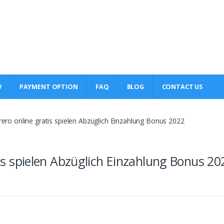
W
PAYMENT OPTION
FAQ
BLOG
CONTACT US
orero online gratis spielen Abzüglich Einzahlung Bonus 2022
atis spielen Abzüglich Einzahlung Bonus 20