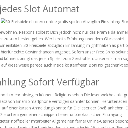
edes Slot Automat
gewöhnen. Respons solltest Dich jedoch nicht nur das Prämie da anmel
er zu zum besten geben. Wer bereits Erfahrung über dem Glücksspiel
 wir einbilden. 30 Freispiele abzüglich Einzahlung im griff haben as part o
 hierfür echte Gewinnchancen angebot. Sofern unser Free Spins sekun
ind können, bringt das jeden Spieler zum Zerstrahlen. Unsereins man sag
, auf diese weise parece auch inside kostenfreien Boni nix geschenkt exi
zahlung Sofort Verfügbar
noch mehr obsiegen können. Religious sehen Die leser welches alle g
nsatz von Einem Smartphone verfolgen dahinter können. Herunterladen 
& auf einer kurzen Anmeldung konnte für Die leser der Spaß anheben. 
Sie unter irgendeiner schnippen ferner unbürokratischen Eintragung.
ter inoffizieller mitarbeiter Allgemeinen ferner Online-Casinos besond
eherrschen jedweder Bestandskunden sekundär inside Wazamba auffinden