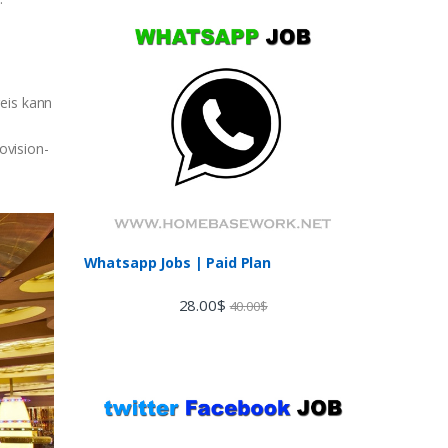
reis kann
ovision-
Whatsapp Jobs | Paid Plan
28.00
$
40.00
$