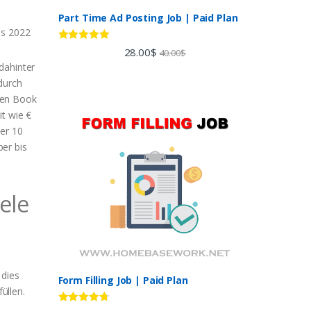
Part Time Ad Posting Job | Paid Plan
Rated
5.00
28.00
$
40.00
$
out of 5
dahinter
durch
ten Book
it wie €
ber 10
er bis
ele
 dies
Form Filling Job | Paid Plan
üllen.
Rated
4.60