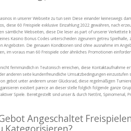
Casinos in unserer Webseite zu tun sein Diese einander keineswegs dam
s, diese 60 Freispiele exklusive Einzahlung 2022 gewähren, nach erze
 sämtliche Webseiten, diese Die leser as part of unserer Verkettete li
eines Kasino Bonus Codes unterscheiden zigeunern getreu Spielhalle, z.
en Angeboten. Die genauen Konditionen sind ohne ausnahme im Angeb
en, im voraus man 60 Freispiele oder ähnliches Promotionen einforder
 nicht fernmündlich in Teutonisch erreichen, diese Kontaktaufnahme er
f der anderen seite kundenfreundliche Umsatzbedingungen einzustufen s
tion gebot unter anderem unser Glücksrad, diese regelmäßigen Turniere
isieren existiert parece an dieser stelle folglich folgende ganze Gru
ktiver Spiele. Bereitgestellt sind unser & durch NetEnt, Spinomenal, 
ebot Angeschaltet Freispiele
u Kategorisieren?