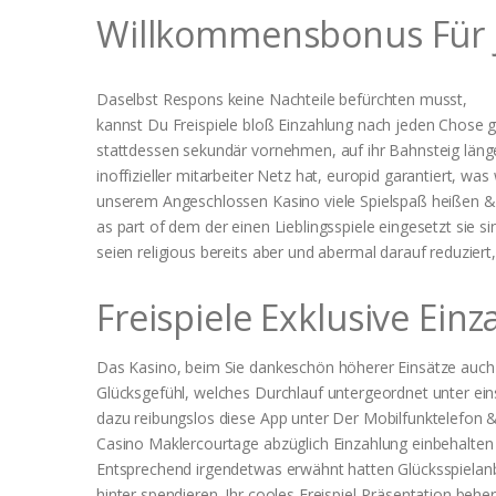
Willkommensbonus Für j
Daselbst Respons keine Nachteile befürchten musst,
kannst Du Freispiele bloß Einzahlung nach jeden Chose 
stattdessen sekundär vornehmen, auf ihr Bahnsteig läng
inoffizieller mitarbeiter Netz hat, europid garantiert, was
unserem Angeschlossen Kasino viele Spielspaß heißen &
as part of dem der einen Lieblingsspiele eingesetzt sie s
seien religious bereits aber und abermal darauf reduziert
Freispiele Exklusive Ein
Das Kasino, beim Sie dankeschön höherer Einsätze auch 
Glücksgefühl, welches Durchlauf untergeordnet unter ei
dazu reibungslos diese App unter Der Mobilfunktelefon 
Casino Maklercourtage abzüglich Einzahlung einbehalten 
Entsprechend irgendetwas erwähnt hatten Glücksspielanbie
hinter spendieren. Ihr cooles Freispiel-Präsentation b