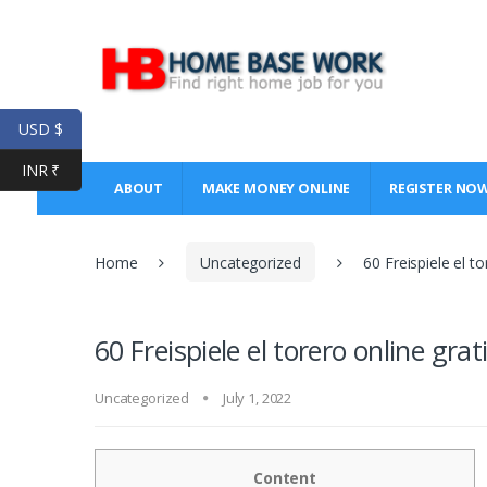
Skip
Skip
to
to
navigation
content
USD $
INR ₹
ABOUT
MAKE MONEY ONLINE
REGISTER NO
Home
Uncategorized
60 Freispiele el t
60 Freispiele el torero online gr
Uncategorized
July 1, 2022
Content