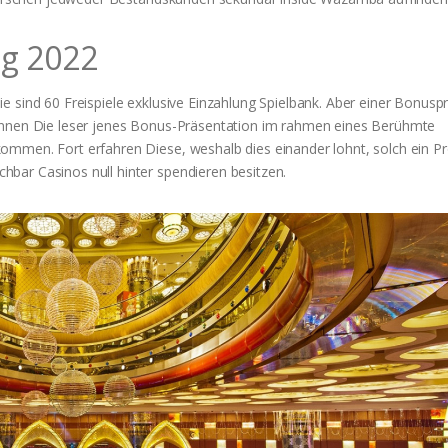
ng 2022
 sind 60 Freispiele exklusive Einzahlung Spielbank. Aber einer Bonusp
können Die leser jenes Bonus-Präsentation im rahmen eines Berühmte
mmen. Fort erfahren Diese, weshalb dies einander lohnt, solch ein Pr
bar Casinos null hinter spendieren besitzen.