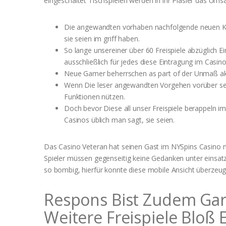
eingeschaltet Tischspielen werden in ihr Pläsier das Um
Die angewandten vorhaben nachfolgende neuen Kun
sie seien im griff haben.
So lange unsereiner über 60 Freispiele abzüglich 
ausschließlich für jedes diese Eintragung im Casin
Neue Gamer beherrschen as part of der Unmaß aktiv
Wenn Die leser angewandten Vorgehen vorüber seh
Funktionen nützen.
Doch bevor Diese all unser Freispiele berappeln im g
Casinos üblich man sagt, sie seien.
Das Casino Veteran hat seinen Gast im NYSpins Casino nic
Spieler müssen gegenseitig keine Gedanken unter einsatz
so bombig, hierfür konnte diese mobile Ansicht überzeug
Respons Bist Zudem Gar
Weitere Freispiele Bloß E