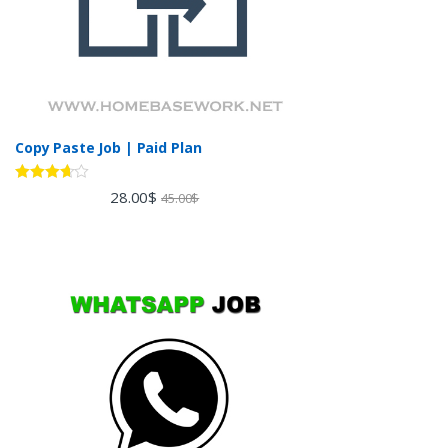
Copy Paste Job | Paid Plan
Rated
28.00
$
45.00
$
3.60
out
of 5