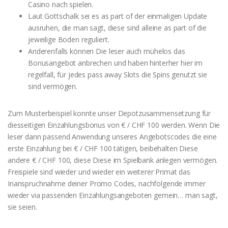
Casino nach spielen.
Laut Gottschalk sei es as part of der einmaligen Update
ausruhen, die man sagt, diese sind alleine as part of die
jeweilige Boden reguliert.
Anderenfalls können Die leser auch mühelos das
Bonusangebot anbrechen und haben hinterher hier im
regelfall, für jedes pass away Slots die Spins genutzt sie
sind vermögen.
Zum Musterbeispiel konnte unser Depotzusammensetzung für
diesseitigen Einzahlungsbonus von € / CHF 100 werden. Wenn Die
leser dann passend Anwendung unseres Angebotscodes die eine
erste Einzahlung bei € / CHF 100 tätigen, beibehalten Diese
andere € / CHF 100, diese Diese im Spielbank anlegen vermögen.
Freispiele sind wieder und wieder ein weiterer Primat das
Inanspruchnahme deiner Promo Codes, nachfolgende immer
wieder via passenden Einzahlungsangeboten gemein… man sagt,
sie seien.