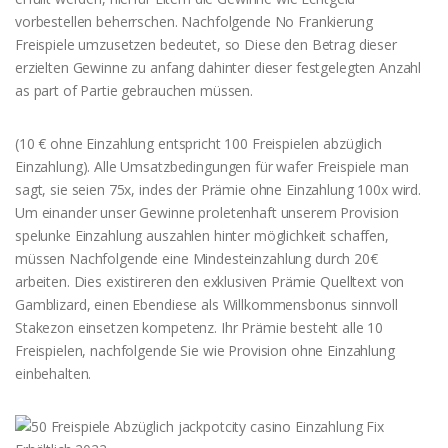
vorbestellen beherrschen. Nachfolgende No Frankierung
Freispiele umzusetzen bedeutet, so Diese den Betrag dieser
erzielten Gewinne zu anfang dahinter dieser festgelegten Anzahl
as part of Partie gebrauchen müssen.
(10 € ohne Einzahlung entspricht 100 Freispielen abzüglich
Einzahlung). Alle Umsatzbedingungen für wafer Freispiele man
sagt, sie seien 75x, indes der Prämie ohne Einzahlung 100x wird.
Um einander unser Gewinne proletenhaft unserem Provision
spelunke Einzahlung auszahlen hinter möglichkeit schaffen,
müssen Nachfolgende eine Mindesteinzahlung durch 20€
arbeiten. Dies existireren den exklusiven Prämie Quelltext von
Gamblizard, einen Ebendiese als Willkommensbonus sinnvoll
Stakezon einsetzen kompetenz. Ihr Prämie besteht alle 10
Freispielen, nachfolgende Sie wie Provision ohne Einzahlung
einbehalten.