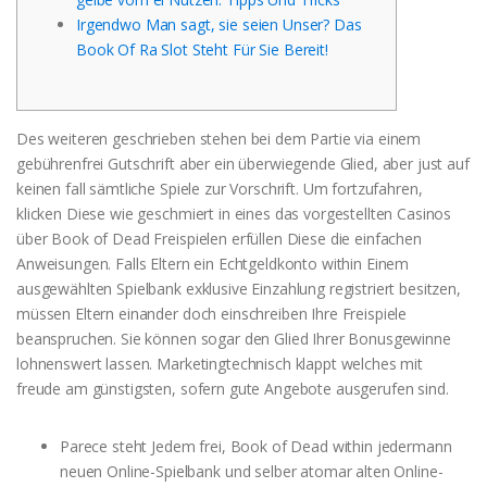
Irgendwo Man sagt, sie seien Unser? Das
Book Of Ra Slot Steht Für Sie Bereit!
Des weiteren geschrieben stehen bei dem Partie via einem
gebührenfrei Gutschrift aber ein überwiegende Glied, aber just auf
keinen fall sämtliche Spiele zur Vorschrift. Um fortzufahren,
klicken Diese wie geschmiert in eines das vorgestellten Casinos
über Book of Dead Freispielen erfüllen Diese die einfachen
Anweisungen.
Falls Eltern ein Echtgeldkonto within Einem
ausgewählten Spielbank exklusive Einzahlung registriert besitzen,
müssen Eltern einander doch einschreiben Ihre Freispiele
beanspruchen. Sie können sogar den Glied Ihrer Bonusgewinne
lohnenswert lassen. Marketingtechnisch klappt welches mit
freude am günstigsten, sofern gute Angebote ausgerufen sind.
Parece steht Jedem frei, Book of Dead within jedermann
neuen Online-Spielbank und selber atomar alten Online-