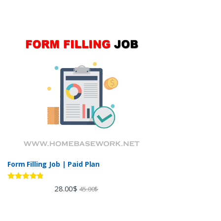
Form Filling Job | Paid Plan
Rated
4.60
28.00
$
45.00
$
out of 5