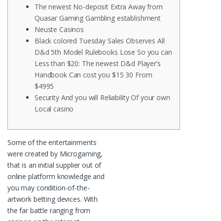
The newest No-deposit Extra Away from
Quasar Gaming Gambling establishment
Neuste Casinos
Black colored Tuesday Sales Observes All
D&d 5th Model Rulebooks Lose So you can
Less than $20: The newest D&d Player’s
Handbook Can cost you $15 30 From
$4995
Security And you will Reliability Of your own
Local casino
Some of the entertainments
were created by Microgaming,
that is an initial supplier out of
online platform knowledge and
you may condition-of-the-
artwork betting devices. With
the far battle ranging from