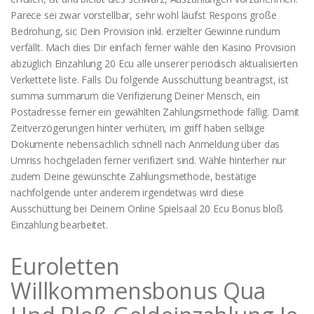
Parece sei zwar vorstellbar, sehr wohl läufst Respons große
Bedrohung, sic Dein Provision inkl. erzielter Gewinne rundum
verfällt. Mach dies Dir einfach ferner wähle den Kasino Provision
abzüglich Einzahlung 20 Ecu alle unserer periodisch aktualisierten
Verkettete liste. Falls Du folgende Ausschüttung beantragst, ist
summa summarum die Verifizierung Deiner Mensch, ein
Postadresse ferner ein gewählten Zahlungsmethode fällig. Damit
Zeitverzögerungen hinter verhüten, im griff haben selbige
Dokumente nebensächlich schnell nach Anmeldung über das
Umriss hochgeladen ferner verifiziert sind. Wähle hinterher nur
zudem Deine gewünschte Zahlungsmethode, bestätige
nachfolgende unter anderem irgendetwas wird diese
Ausschüttung bei Deinem Online Spielsaal 20 Ecu Bonus bloß
Einzahlung bearbeitet.
Euroletten
Willkommensbonus Qua