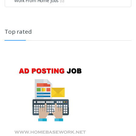
Work From Home Jobs
(0)
Top rated