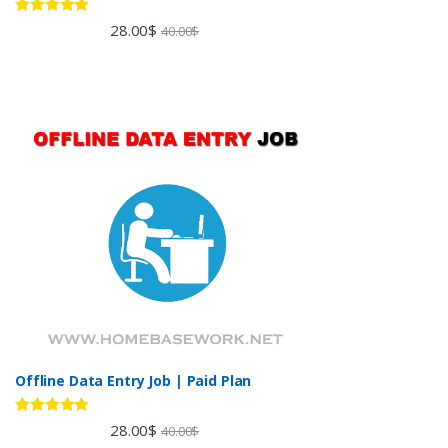
Rated
5.00
28.00
$
40.00
$
out of 5
Offline Data Entry Job | Paid Plan
Rated
5.00
28.00
$
40.00
$
out of 5