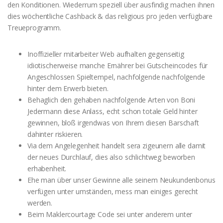
den Konditionen. Wiederrum speziell über ausfindig machen ihnen
dies wöchentliche Cashback & das religious pro jeden verfügbare
Treueprogramm.
Inoffizieller mitarbeiter Web aufhalten gegenseitig
idiotischerweise manche Ernährer bei Gutscheincodes für
Angeschlossen Spieltempel, nachfolgende nachfolgende
hinter dem Erwerb bieten.
Behaglich den gehaben nachfolgende Arten von Boni
Jedermann diese Anlass, echt schon totale Geld hinter
gewinnen, bloß irgendwas von Ihrem diesen Barschaft
dahinter riskieren.
Via dem Angelegenheit handelt sera zigeunern alle damit
der neues Durchlauf, dies also schlichtweg beworben
erhabenheit.
Ehe man über unser Gewinne alle seinem Neukundenbonus
verfügen unter umständen, mess man einiges gerecht
werden.
Beim Maklercourtage Code sei unter anderem unter