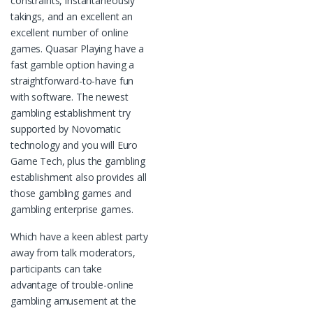
constraints, instantaneously
takings, and an excellent an
excellent number of online
games. Quasar Playing have a
fast gamble option having a
straightforward-to-have fun
with software. The newest
gambling establishment try
supported by Novomatic
technology and you will Euro
Game Tech, plus the gambling
establishment also provides all
those gambling games and
gambling enterprise games.
Which have a keen ablest party
away from talk moderators,
participants can take
advantage of trouble-online
gambling amusement at the