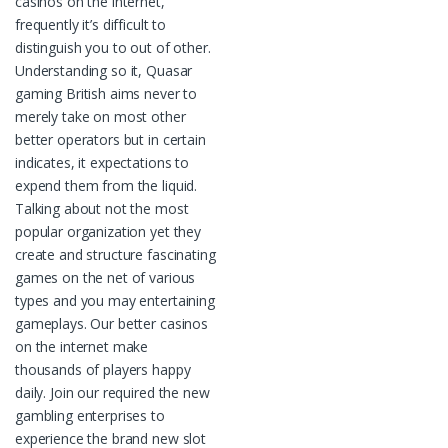
casinos on the internet,
frequently it’s difficult to
distinguish you to out of other.
Understanding so it, Quasar
gaming British aims never to
merely take on most other
better operators but in certain
indicates, it expectations to
expend them from the liquid.
Talking about not the most
popular organization yet they
create and structure fascinating
games on the net of various
types and you may entertaining
gameplays. Our better casinos
on the internet make
thousands of players happy
daily. Join our required the new
gambling enterprises to
experience the brand new slot