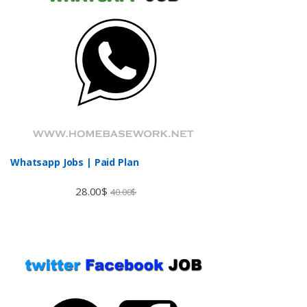
Whatsapp Jobs | Paid Plan
28.00
$
40.00
$