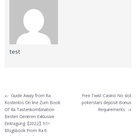
test
Post
←
️️️️️️️️ Guide Away from Ra
Free Twist Casino No slot
Kostenlos On line Zum Book
pokerstars deposit Bonus
navigation
Of Ra Tastenkombination
Requirements
→
Besten Gerieren Exklusive
Eintragung【2022】h1>
Blogsbook From Ra 6