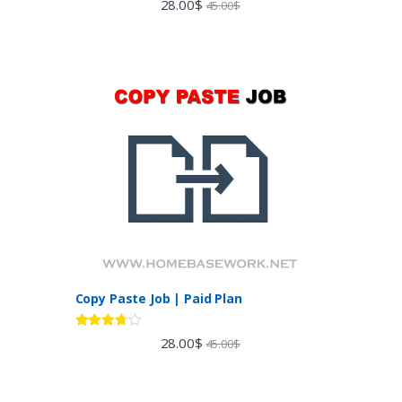
28.00
$
45.00
$
out of 5
Copy Paste Job | Paid Plan
Rated
28.00
$
45.00
$
3.60
out
of 5