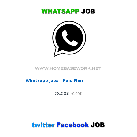
Whatsapp Jobs | Paid Plan
28.00
$
40.00
$