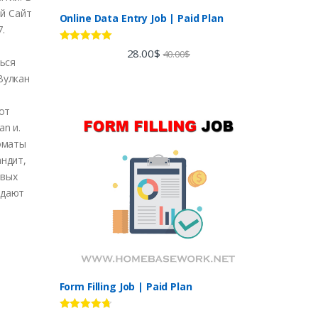
й Сайт
Online Data Entry Job | Paid Plan
.
и
Rated
5.00
28.00
$
40.00
$
out of 5
ться
Вулкан
от
n и.
оматы
андит,
овых
адают
Form Filling Job | Paid Plan
Rated
4.60