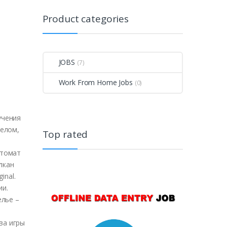
Product categories
JOBS
(7)
Work From Home Jobs
(0)
учения
делом,
Top rated
втомат
лкан
inal.
ии.
елье –
ва игры