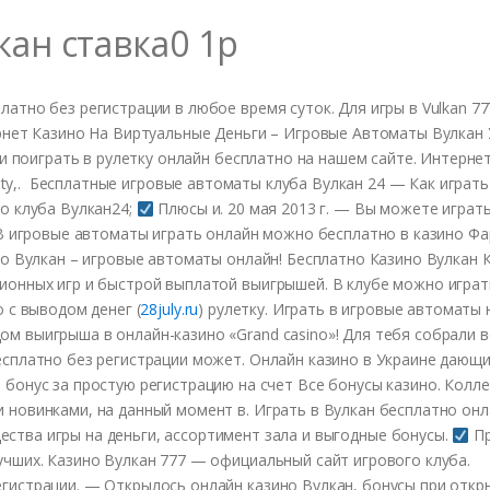
ан ставка0 1р
атно без регистрации в любое время суток. Для игры в Vulkan 77
ернет Казино На Виртуальные Деньги – Игровые Автоматы Вулкан
 и поиграть в рулетку онлайн бесплатно на нашем сайте. Интерне
ty,.
Бесплатные игровые автоматы клуба Вулкан 24 — Как играть
о клуба Вулкан24;
Плюсы и. 20 мая 2013 г. — Вы можете играть
 В игровые автоматы играть онлайн можно бесплатно в казино Ф
но Вулкан – игровые автоматы онлайн! Бесплатно Казино Вулкан К
ионных игр и быстрой выплатой выигрышей. В клубе можно играт
 с выводом денег (
28july.ru
) рулетку. Играть в игровые автоматы 
м выигрыша в онлайн-казино «Grand casino»! Для тебя собрали в
есплатно без регистрации может. Онлайн казино в Украине дающ
бонус за простую регистрацию на счет Все бонусы казино. Колл
 новинками, на данный момент в. Играть в Вулкан бесплатно он
ства игры на деньги, ассортимент зала и выгодные бонусы.
Пр
учших. Казино Вулкан 777 — официальный сайт игрового клуба.
гистрации. — Открылось онлайн казино Вулкан, бонусы при откр