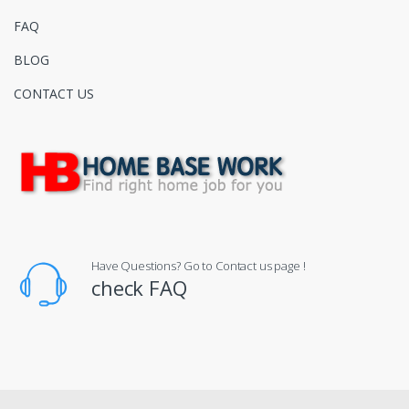
FAQ
BLOG
CONTACT US
Have Questions? Go to Contact us page !
check FAQ