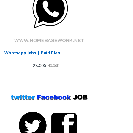
Whatsapp Jobs | Paid Plan
28.00
$
40.00
$